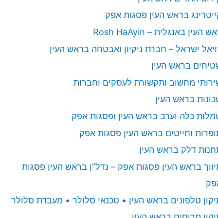
ייטרינג בראש העין פסגות אפק
ש העין באנגלית – Rosh HaAyin
ויאל ישראל – חברת ניקיון ואבטחה בראש העין
טיחים בראש העין
ירותי מחשוב ותקשורת לעסקים וחברות
כונות בראש העין
מלות כלה וערב בראש העין ופסגות אפק
ופרות וחייטים בראש העין פסגות אפק
חנות דלק בראש העין
יווך בראש העין פסגות אפק – נדל”ן בראש העין פסגות
פק
יקון טלפונים בראש העין • טכנאי סלולר • מעבדת סלולר
יקון תריסים בראש העין