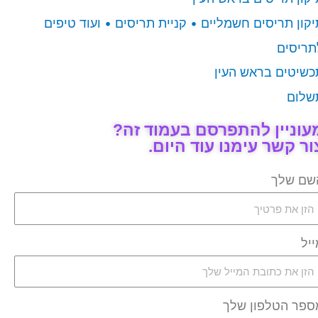
יקון תריסים חשמליים • קניית תריסים • ועוד טיפים
תריסים
כשיטים בראש העין
שלום
עוניין להתפרסם בעמוד זה?
ור קשר עימנו עוד היום.
שם שלך
ייל
ספר הטלפון שלך