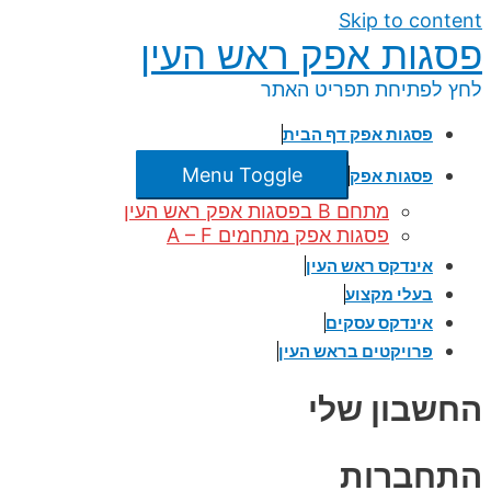
Skip to content
פסגות אפק ראש העין
לחץ לפתיחת תפריט האתר
פסגות אפק דף הבית
Menu Toggle
פסגות אפק
מתחם B בפסגות אפק ראש העין
פסגות אפק מתחמים A – F
אינדקס ראש העין
בעלי מקצוע
אינדקס עסקים
פרויקטים בראש העין
החשבון שלי
התחברות