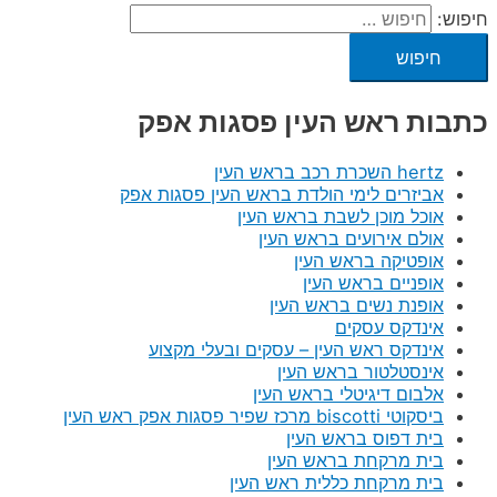
חיפוש:
כתבות ראש העין פסגות אפק
hertz השכרת רכב בראש העין
אביזרים לימי הולדת בראש העין פסגות אפק
אוכל מוכן לשבת בראש העין
אולם אירועים בראש העין
אופטיקה בראש העין
אופניים בראש העין
אופנת נשים בראש העין
אינדקס עסקים
אינדקס ראש העין – עסקים ובעלי מקצוע
אינסטלטור בראש העין
אלבום דיגיטלי בראש העין
ביסקוטי biscotti מרכז שפיר פסגות אפק ראש העין
בית דפוס בראש העין
בית מרקחת בראש העין
בית מרקחת כללית ראש העין