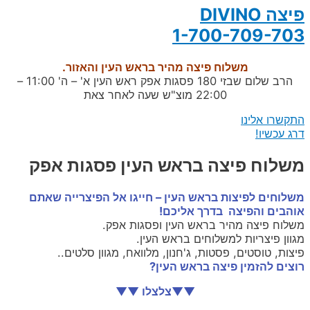
פיצה DIVINO
1-700-709-703
משלוח פיצה מהיר בראש העין והאזור.
הרב שלום שבזי 180 פסגות אפק ראש העין א' – ה' 11:00 –
22:00 מוצ"ש שעה לאחר צאת
התקשרו אלינו
דרג עכשיו!
משלוח פיצה בראש העין פסגות אפק
משלוחים לפיצות בראש העין – חייגו אל הפיצרייה שאתם
אוהבים והפיצה בדרך אליכם!
משלוח פיצה מהיר בראש העין ופסגות אפק.
מגוון פיצריות למשלוחים בראש העין.
פיצות, טוסטים, פסטות, ג'חנון, מלוואח, מגוון סלטים..
רוצים להזמין פיצה בראש העין?
▼▼צלצלו ▼▼