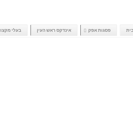
ית
פסגות אפק
אינדקס ראש העין
בעלי מקצו