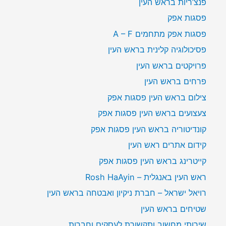
פנצ’ריות בראש העין
פסגות אפק
פסגות אפק מתחמים A – F
פסיכולוגיה קלינית בראש העין
פרויקטים בראש העין
פרחים בראש העין
צילום בראש העין פסגות אפק
צעצועים בראש העין פסגות אפק
קונדיטוריה בראש העין פסגות אפק
קידום אתרים ראש העין
קייטרינג בראש העין פסגות אפק
ראש העין באנגלית – Rosh HaAyin
רויאל ישראל – חברת ניקיון ואבטחה בראש העין
שטיחים בראש העין
שירותי מחשוב ותקשורת לעסקים וחברות