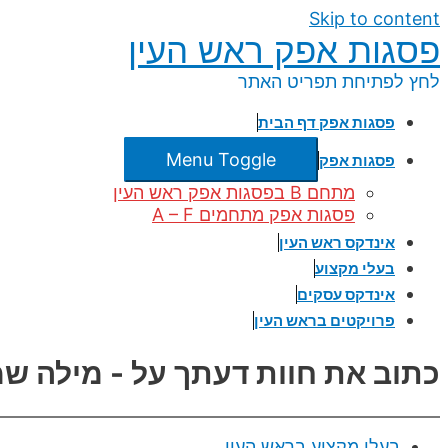
Skip to content
פסגות אפק ראש העין
לחץ לפתיחת תפריט האתר
פסגות אפק דף הבית
Menu Toggle
פסגות אפק
מתחם B בפסגות אפק ראש העין
פסגות אפק מתחמים A – F
אינדקס ראש העין
בעלי מקצוע
אינדקס עסקים
פרויקטים בראש העין
כתוב את חוות דעתך על - מילה שמ
בעלי מקצוע בראש העין