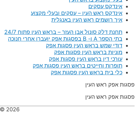
אינדקס עסקים
אינדקס ראש העין – עסקים ובעלי מקצוע
איך רושמים ראש העין באנגלית
תחנת דלק סונול אבן העזר – בראש העין פתוח 24/7
בתי הספר A ו- B בפסגות אפק יועברו אחרי חנוכה
דודי שמש בראש העין פסגות אפק
מוניות בראש העין פסגות אפק
עורכי דין בראש העין פסגות אפק
תופרות וחייטים בראש העין פסגות אפק
כלי בית בראש העין פסגות אפק
פסגות אפק ראש העין
פסגות אפק ראש העין
 © 2026