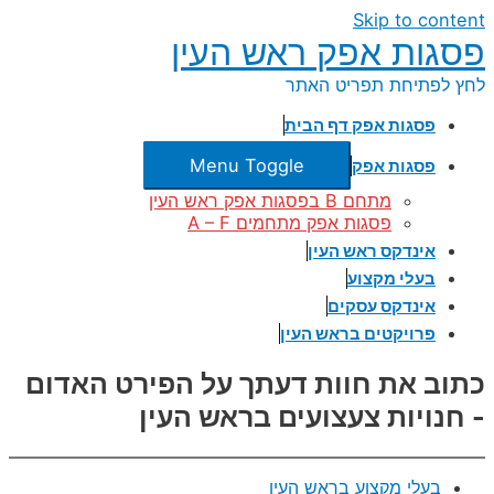
Skip to content
פסגות אפק ראש העין
לחץ לפתיחת תפריט האתר
פסגות אפק דף הבית
Menu Toggle
פסגות אפק
מתחם B בפסגות אפק ראש העין
פסגות אפק מתחמים A – F
אינדקס ראש העין
בעלי מקצוע
אינדקס עסקים
פרויקטים בראש העין
כתוב את חוות דעתך על הפירט האדום
- חנויות צעצועים בראש העין
בעלי מקצוע בראש העין