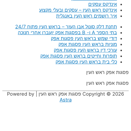
אינדקס עסקים
אינדקס ראש העין – עסקים ובעלי מקצוע
איך רושמים ראש העין באנגלית
תחנת דלק סונול אבן העזר – בראש העין פתוח 24/7
בתי הספר A ו- B בפסגות אפק יועברו אחרי חנוכה
דודי שמש בראש העין פסגות אפק
מוניות בראש העין פסגות אפק
עורכי דין בראש העין פסגות אפק
תופרות וחייטים בראש העין פסגות אפק
כלי בית בראש העין פסגות אפק
פסגות אפק ראש העין
פסגות אפק ראש העין
Copyright © 2026
פסגות אפק ראש העין
| Powered by
Astra